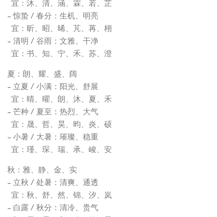
宜：沐、清、涵、霖、若、芷
- 惊蛰 / 春分：生机、明亮
宜：昕、昭、晞、芃、苒、栩
- 清明 / 谷雨：文雅、干净
宜：书、知、宁、禾、苏、澄
夏：朗、耀、盛、阔
- 立夏 / 小满：阳光、舒展
宜：晴、曜、朗、沐、夏、禾
- 芒种 / 夏至：热烈、大气
宜：晟、哲、昊、昀、炎、硕
- 小暑 / 大暑：璀璨、稳重
宜：瑾、琛、瑞、承、峻、安
秋：雅、静、金、实
- 立秋 / 处暑：清爽、通透
宜：秋、舒、然、锦、汐、岚
- 白露 / 秋分：清冷、贵气