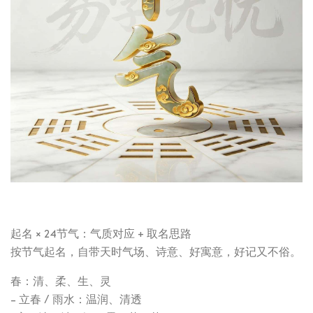
起名 × 24节气：气质对应 + 取名思路
按节气起名，自带天时气场、诗意、好寓意，好记又不俗。
春：清、柔、生、灵
- 立春 / 雨水：温润、清透