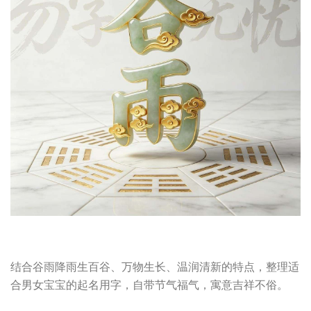
结合谷雨降雨生百谷、万物生长、温润清新的特点，整理适
合男女宝宝的起名用字，自带节气福气，寓意吉祥不俗。