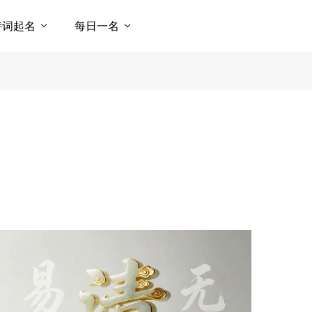
诗词起名
每日一名