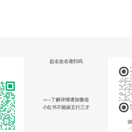
起名改名请扫码
<--了解详情请加微信
小红书不能谈五行三才