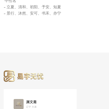
中性名
- 立夏、清和、初阳、予安、知夏
- 景行、沐然、安可、书禾、亦宁