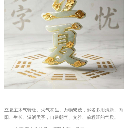
立夏主木气转旺、火气初生、万物繁茂，起名多用清新、向
阳、生长、温润类字，自带朝气、文雅、前程旺的气质。