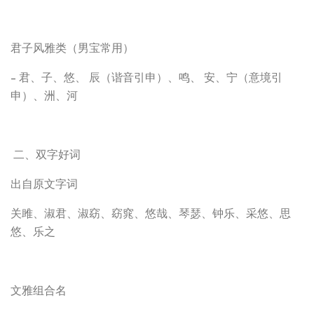
君子风雅类（男宝常用）
- 君、子、悠、 辰（谐音引申）、鸣、 安、宁（意境引
申）、洲、河
二、双字好词
出自原文字词
关雎、淑君、淑窈、窈窕、悠哉、琴瑟、钟乐、采悠、思
悠、乐之
文雅组合名