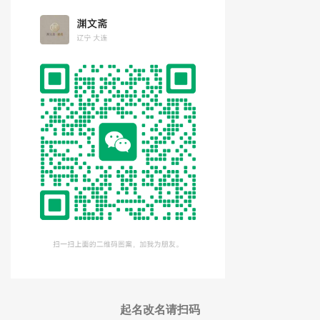
起名改名请扫码