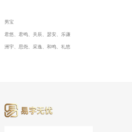
男宝
君悠、君鸣、关辰、瑟安、乐谦
洲宇、思尧、采逸、和鸣、礼悠