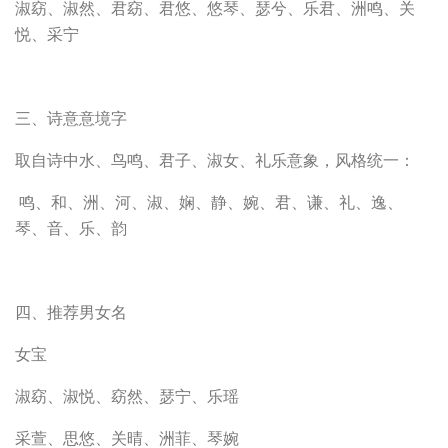
淑窈、淑然、君窈、君悠、悠琴、瑟兮、乐君、洲鸣、关
悦、采宁
三、诗意意境字
取自诗中水、鸟鸣、君子、淑女、礼乐意象，风格统一：
鸣、和、洲、河、淑、娴、静、婉、君、谦、礼、逸、
琴、音、乐、韵
四、推荐男女名
女宝
淑窈、淑悦、窈然、瑟宁、乐瑶
采萱、思悠、关晴、洲菲、琴婉